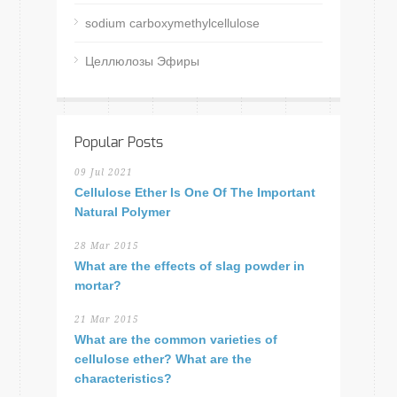
sodium carboxymethylcellulose
Целлюлозы Эфиры
Popular Posts
09 Jul 2021
Cellulose Ether Is One Of The Important
Natural Polymer
28 Mar 2015
What are the effects of slag powder in
mortar?
21 Mar 2015
What are the common varieties of
cellulose ether? What are the
characteristics?