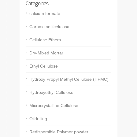
Categories
calcium formate
Carboximetilcelulosa
Cellulose Ethers
Dry-Mixed Mortar
Ethyl Cellulose
Hydroxy Propyl Methyl Cellulose (HPMC)
Hydroxyethyl Cellulose
Microcrystalline Cellulose
Oildrilling
Redispersible Polymer powder