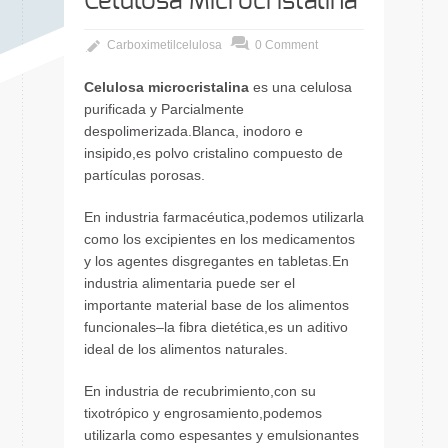
Celulosa Microcristalina
Carboximetilcelulosa
0 Comment
Celulosa microcristalina
es una celulosa
purificada y Parcialmente
despolimerizada.Blanca, inodoro e
insipido,es polvo cristalino compuesto de
partículas porosas.
En industria farmacéutica,podemos utilizarla
como los excipientes en los medicamentos
y los agentes disgregantes en tabletas.En
industria alimentaria puede ser el
importante material base de los alimentos
funcionales–la fibra dietética,es un aditivo
ideal de los alimentos naturales.
En industria de recubrimiento,con su
tixotrópico y engrosamiento,podemos
utilizarla como espesantes y emulsionantes